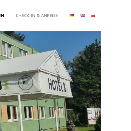
EN
CHECK-IN & ANREISE