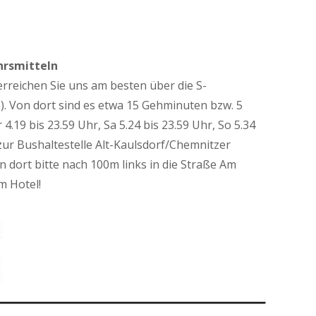
hrsmitteln
erreichen Sie uns am besten über die S-
). Von dort sind es etwa 15 Gehminuten bzw. 5
.19 bis 23.59 Uhr, Sa 5.24 bis 23.59 Uhr, So 5.34
 zur Bushaltestelle Alt-Kaulsdorf/Chemnitzer
n dort bitte nach 100m links in die Straße Am
m Hotel!