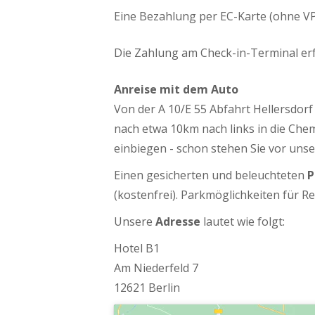
Eine Bezahlung per EC-Karte (ohne VP
Die Zahlung am Check-in-Terminal erfo
Anreise mit dem Auto
Von der A 10/E 55 Abfahrt Hellersdorf
nach etwa 10km nach links in die Che
einbiegen - schon stehen Sie vor unse
Einen gesicherten und beleuchteten
P
(kostenfrei). Parkmöglichkeiten für R
Unsere
Adresse
lautet wie folgt:
Hotel B1
Am Niederfeld 7
12621 Berlin