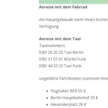
Anreise mit dem Fahrrad
Am Hauptgebäude steht Ihnen kostenf
Verfügung
Anreise mit dem Taxi
Taxinummern:
030/ 20 20 20 Taxi Berlin
030/ 21 01 01 Würfel Funk
030/ 44 33 22 Taxi Funk
ungefähre Fahrtkosten zum/vom Hote
Flughafen BER 55 €
Berlin Hauptbahnhof 33 €
Alexanderplatz 26 €