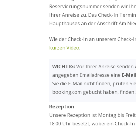
Reservierungsnummer senden wir Ihne
Ihrer Anreise zu. Das Check-In Termin
Haupthauses an der Anschrift Am Niede
Wie der Check-In an unserem Check-In
kurzen Video
.
WICHTIG:
Vor Ihrer Anreise senden 
angegeben Emailadresse eine
E-Mai
Sie die E-Mail nicht finden, prüfen 
booking.com gebucht haben, finden S
Rezeption
Unsere Rezeption ist Montag bis Freita
18:00 Uhr besetzt, wobei ein Check-In 