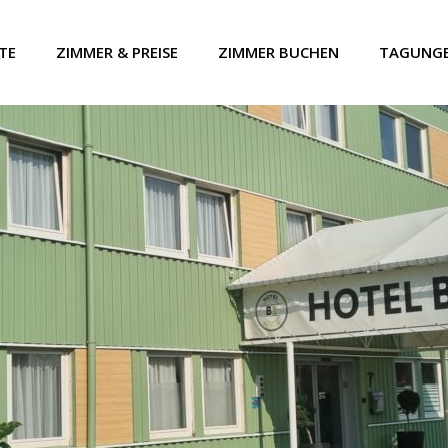
TE
ZIMMER & PREISE
ZIMMER BUCHEN
TAGUNG