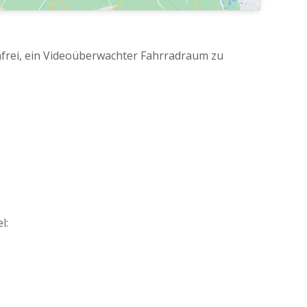
rei, ein Videoüberwachter Fahrradraum zu
l: