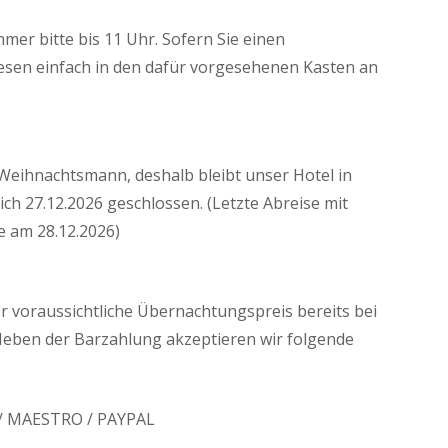
er bitte bis 11 Uhr. Sofern Sie einen
esen einfach in den dafür vorgesehenen Kasten an
Weihnachtsmann, deshalb bleibt unser Hotel in
lich 27.12.2026 geschlossen. (Letzte Abreise mit
e am 28.12.2026)
er voraussichtliche Übernachtungspreis bereits bei
. Neben der Barzahlung akzeptieren wir folgende
 / MAESTRO / PAYPAL