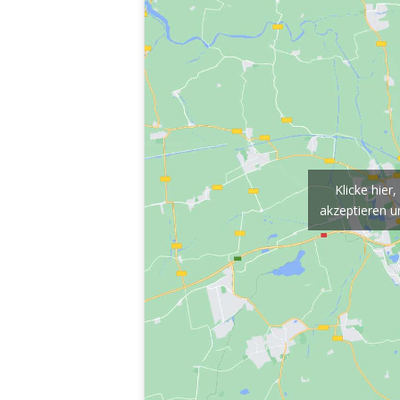
Klicke hie
akzeptieren un